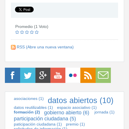
Promedio (1 Voto)
RSS
(Abre una nueva ventana)
asociaciones
(1)
datos abiertos
(10)
datos reutilizables
(1)
espacio asociativo
(1)
formación
(2)
gobierno abierto
(6)
jornada
(1)
participación ciudadana
(5)
paticipación ciudadana
(1)
premio
(1)
solicitudes de información
(1)