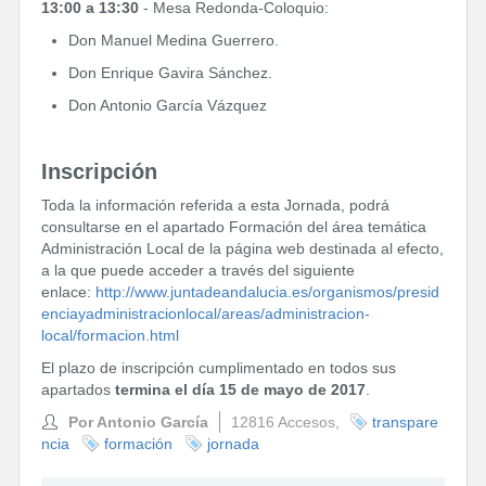
13:00 a 13:30
- Mesa Redonda-Coloquio:
Don Manuel Medina Guerrero.
Don Enrique Gavira Sánchez.
Don Antonio García Vázquez
Inscripción
Toda la información referida a esta Jornada, podrá
consultarse en el apartado Formación del área temática
Administración Local de la página web destinada al efecto,
a la que puede acceder a través del siguiente
enlace:
http://www.juntadeandalucia.es/organismos/presid
enciayadministracionlocal/areas/administracion-
local/formacion.html
El plazo de inscripción cumplimentado en todos sus
apartados
termina el día 15 de mayo de 2017
.
Por Antonio García
12816 Accesos,
transpare
ncia
formación
jornada