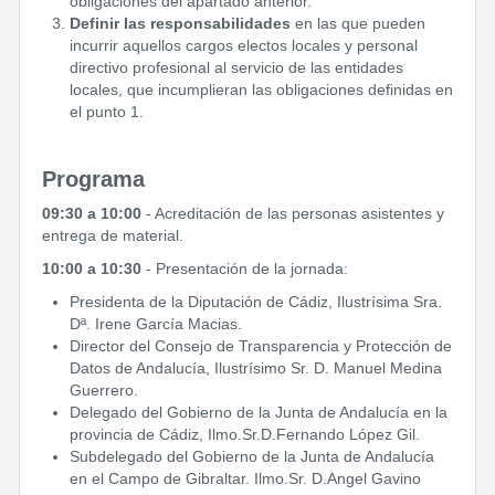
obligaciones del apartado anterior.
Definir las responsabilidades
en las que pueden
incurrir aquellos cargos electos locales y personal
directivo profesional al servicio de las entidades
locales, que incumplieran las obligaciones definidas en
el punto 1.
Programa
09:30 a 10:00
- Acreditación de las personas asistentes y
entrega de material.
10:00 a 10:30
- Presentación de la jornada:
Presidenta de la Diputación de Cádiz, Ilustrísima Sra.
Dª. Irene García Macias.
Director del Consejo de Transparencia y Protección de
Datos de Andalucía, Ilustrísimo Sr. D. Manuel Medina
Guerrero.
Delegado del Gobierno de la Junta de Andalucía en la
provincia de Cádiz, Ilmo.Sr.D.Fernando López Gil.
Subdelegado del Gobierno de la Junta de Andalucía
en el Campo de Gibraltar. Ilmo.Sr. D.Angel Gavino