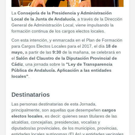
La
Consejería de la Presidencia y Administración
Local de la Junta de Andalucía
, a través de la Dirección
General de Administración Local, viene impulsando la
formación continua de los cargos electos locales.
Con esta intención, y enmarcada en el Plan de Formación
para Cargos Electos Locales para el 2017, el día
18 de
mayo,
a partir de las
9:30
de la mañana, se celebrará en
el
Salón del Claustro de la Diputación Provincial de
Cádiz
, una jornada sobre la
"Ley de Transparencia
Pública de Andalucía. Aplicación a las entidades
locales"
.
Destinatarios
Las personas destinatarias de esta Jornada,
principalmente, son aquellas que desempeñen
cargos
electos locales
, es decir: quienes sean titulares de las
alcaldías, concejalías, presidencias, vocalías y
diputados/as provinciales, de los municipios, provincias,
entidades locales autónomas (ELAs) y entidades vecinales