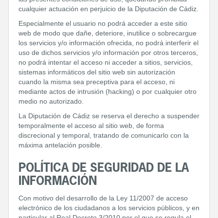
cualquier actuación en perjuicio de la Diputación de Cádiz.
Especialmente el usuario no podrá acceder a este sitio
web de modo que dañe, deteriore, inutilice o sobrecargue
los servicios y/o información ofrecida, no podrá interferir el
uso de dichos servicios y/o información por otros terceros,
no podrá intentar el acceso ni acceder a sitios, servicios,
sistemas informáticos del sitio web sin autorización
cuando la misma sea preceptiva para el acceso, ni
mediante actos de intrusión (hacking) o por cualquier otro
medio no autorizado.
La Diputación de Cádiz se reserva el derecho a suspender
temporalmente el acceso al sitio web, de forma
discrecional y temporal, tratando de comunicarlo con la
máxima antelación posible.
POLÍTICA DE SEGURIDAD DE LA
INFORMACIÓN
Con motivo del desarrollo de la Ley 11/2007 de acceso
electrónico de los ciudadanos a los servicios públicos, y en
particular al Real Decreto 3/2010 por el que se regula el