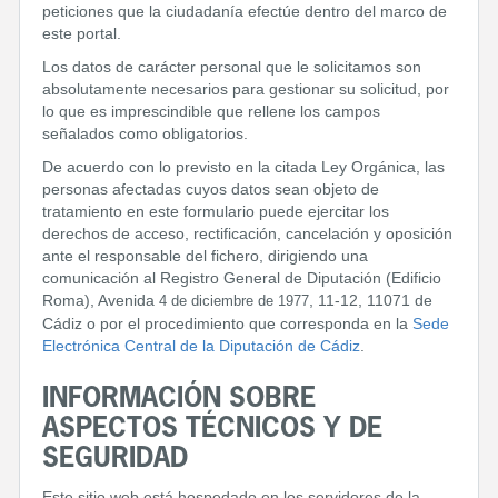
peticiones que la ciudadanía efectúe dentro del marco de
este portal.
Los datos de carácter personal que le solicitamos son
absolutamente necesarios para gestionar su solicitud, por
lo que es imprescindible que rellene los campos
señalados como obligatorios.
De acuerdo con lo previsto en la citada Ley Orgánica, las
personas afectadas cuyos datos sean objeto de
tratamiento en este formulario puede ejercitar los
derechos de acceso, rectificación, cancelación y oposición
ante el responsable del fichero, dirigiendo una
comunicación al Registro General de Diputación (Edificio
Roma), Avenida
, 11-12, 11071 de
4 de diciembre de 1977
Cádiz o por el procedimiento que corresponda en la
Sede
Electrónica Central de la Diputación de Cádiz
.
INFORMACIÓN SOBRE
ASPECTOS TÉCNICOS Y DE
SEGURIDAD
Este sitio web está hospedado en los servidores de la