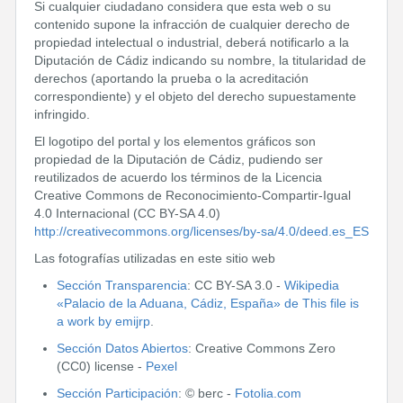
Si cualquier ciudadano considera que esta web o su
contenido supone la infracción de cualquier derecho de
propiedad intelectual o industrial, deberá notificarlo a la
Diputación de Cádiz indicando su nombre, la titularidad de
derechos (aportando la prueba o la acreditación
correspondiente) y el objeto del derecho supuestamente
infringido.
El logotipo del portal y los elementos gráficos son
propiedad de la Diputación de Cádiz, pudiendo ser
reutilizados de acuerdo los términos de la Licencia
Creative Commons de Reconocimiento-Compartir-Igual
4.0 Internacional (CC BY-SA 4.0)
http://creativecommons.org/licenses/by-sa/4.0/deed.es_ES
Las fotografías utilizadas en este sitio web
Sección Transparencia
: CC BY-SA 3.0 -
Wikipedia
«Palacio de la Aduana, Cádiz, España» de This file is
a work by emijrp
.
Sección Datos Abiertos
: Creative Commons Zero
(CC0) license -
Pexel
Sección Participación
: © berc -
Fotolia.com