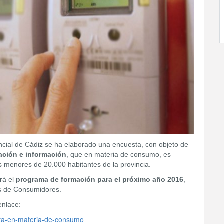
ncial de Cádiz se ha elaborado una encuesta, con objeto de
ación e información
, que en materia de consumo, es
s menores de 20.000 habitantes de la provincia.
rá el
programa de formación para el próximo año 2016
,
nes de Consumidores.
enlace:
esta-en-materia-de-consumo