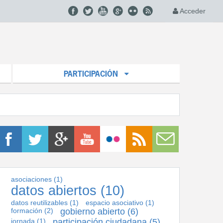
Acceder
PARTICIPACIÓN
asociaciones
(1)
datos abiertos
(10)
datos reutilizables
(1)
espacio asociativo
(1)
formación
(2)
gobierno abierto
(6)
jornada
(1)
participación ciudadana
(5)