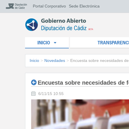
Portal Corporativo
Sede Electrónica
INICIO
TRANSPARENC
Inicio
>
Novedades
>
Encuesta sobre necesidades de
Encuesta sobre necesidades de 
6/11/15 10:55