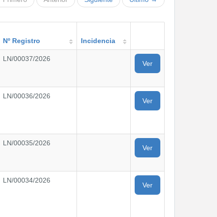
Nº Registro
Incidencia
LN/00037/2026
Ver
LN/00036/2026
Ver
LN/00035/2026
Ver
LN/00034/2026
Ver