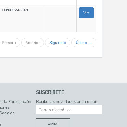
LN/00024/2026
Ver
 Primero
Anterior
Siguiente
Último →
SUSCRÍBETE
s de Participación
Recibe las novedades en tu email
ciones
Sociales
Enviar
s