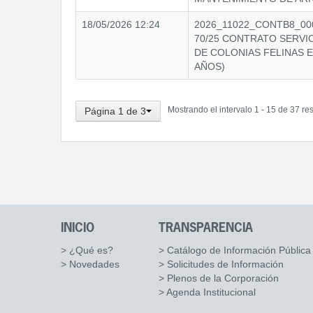
18/05/2026 12:24
2026_11022_CONTB8_000
70/25 CONTRATO SERVI
DE COLONIAS FELINAS EN
AÑOS)
Mostrando el intervalo 1 - 15 de 37 re
Página 1 de 3
INICIO
TRANSPARENCIA
> ¿Qué es?
> Catálogo de Información Pública
> Novedades
> Solicitudes de Información
> Plenos de la Corporación
> Agenda Institucional