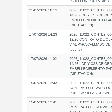
PABELLÓN PUNTA RIBOT
21/07/2026 10:13
2026_11022_CONTB8_0009
14/26.- DF Y CSS DE OB
EMBELLECIEMIENTO PA
(DIPUTACIÓN)
17/07/2026 14:23
2026_11022_CONTB2_00
12/26 CONTRATO DE OB
VIAL PARA CALMADO DE 
(bueno)
17/07/2026 11:02
2026_11022_CONTB8_0009
14/26.- DF Y CSS DE OB
EMBELLECIEMIENTO PA
(DIPUTACIÓN)
15/07/2026 12:43
2026_11022_CONTB8_0001
CONTRATO PRIVADO OCU
PUBLICA SILLAS DE CAB
15/07/2026 12:41
2025_11022_CONTB8_0002
CONTRATO DE SERVICIO