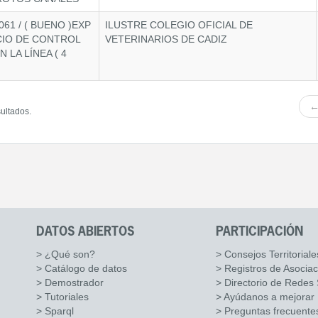
61 / ( BUENO )EXP
ILUSTRE COLEGIO OFICIAL DE
CIO DE CONTROL
VETERINARIOS DE CADIZ
 LA LÍNEA ( 4
←
sultados.
DATOS ABIERTOS
PARTICIPACIÓN
> ¿Qué son?
> Consejos Territoriale
> Catálogo de datos
> Registros de Asocia
> Demostrador
> Directorio de Redes 
> Tutoriales
> Ayúdanos a mejorar
> Sparql
> Preguntas frecuente