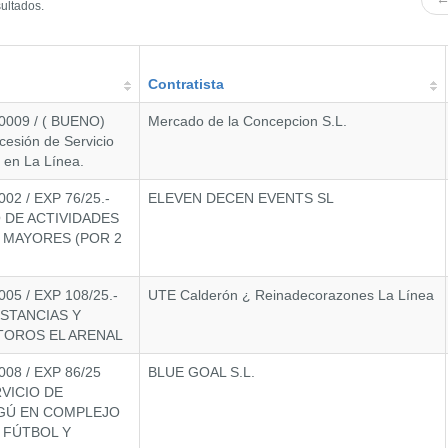
sultados.
Contratista
009 / ( BUENO)
Mercado de la Concepcion S.L.
cesión de Servicio
 en La Línea.
2 / EXP 76/25.-
ELEVEN DECEN EVENTS SL
 DE ACTIVIDADES
 MAYORES (POR 2
5 / EXP 108/25.-
UTE Calderón ¿ Reinadecorazones La Línea
ESTANCIAS Y
TOROS EL ARENAL
08 / EXP 86/25
BLUE GOAL S.L.
VICIO DE
IGÚ EN COMPLEJO
 FÚTBOL Y