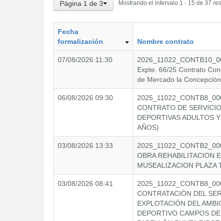
Mostrando el intervalo 1 - 15 de 37 re
Página 1 de 3
Fecha
formalización
Nombre contrato
07/08/2026 11:30
2026_11022_CONTB10_00
Expte. 66/25 Contrato Con
de Mercado la Concepción
06/08/2026 09:30
2025_11022_CONTB8_0000
CONTRATO DE SERVICIO
DEPORTIVAS ADULTOS Y
AÑOS)
03/08/2026 13:33
2025_11022_CONTB2_0000
OBRA REHABILITACION 
MUSEALIZACION PLAZA 
03/08/2026 08:41
2025_11022_CONTB8_000
CONTRATACIÓN DEL SER
EXPLOTACIÓN DEL AMB
DEPORTIVO CAMPOS DE