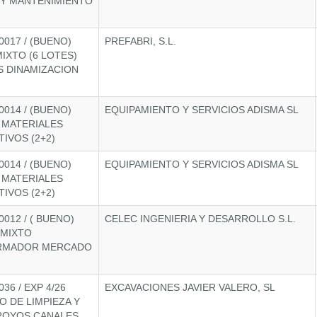
 Y MANTENIMIENTO
017 / (BUENO)
PREFABRI, S.L.
MIXTO (6 LOTES)
S DINAMIZACION
014 / (BUENO)
EQUIPAMIENTO Y SERVICIOS ADISMA SL
O MATERIALES
IVOS (2+2)
014 / (BUENO)
EQUIPAMIENTO Y SERVICIOS ADISMA SL
O MATERIALES
IVOS (2+2)
012 / ( BUENO)
CELEC INGENIERIA Y DESARROLLO S.L.
 MIXTO
ORMADOR MERCADO
36 / EXP 4/26
EXCAVACIONES JAVIER VALERO, SL
 DE LIMPIEZA Y
ROYOS CANALES