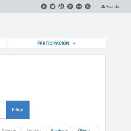
Acceder
PARTICIPACIÓN
Filtrar
 Primero
Anterior
Siguiente
Último →