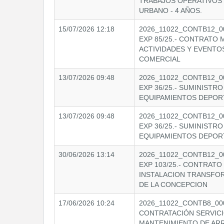
TRABAJOS OPERATIVOS
URBANO - 4 AÑOS.
15/07/2026 12:18
2026_11022_CONTB12_00
EXP 85/25.- CONTRATO 
ACTIVIDADES Y EVENTO
COMERCIAL
13/07/2026 09:48
2026_11022_CONTB12_00
EXP 36/25.- SUMINISTR
EQUIPAMIENTOS DEPORT
13/07/2026 09:48
2026_11022_CONTB12_00
EXP 36/25.- SUMINISTR
EQUIPAMIENTOS DEPORT
30/06/2026 13:14
2026_11022_CONTB12_00
EXP 103/25.- CONTRATO
INSTALACION TRANSF
DE LA CONCEPCION
17/06/2026 10:24
2026_11022_CONTB8_000
CONTRATACIÓN SERVICIO
MANTENIMIENTO DE AR