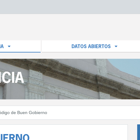
IA
DATOS ABIERTOS
CIA
ódigo de Buen Gobierno
BIERNO