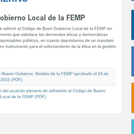
obierno Local de la FEMP
 se adhirió al Código de Buen Gobierno Local de la FEMP en
umento que satisface las demandas éticas y democráticas
 responsables públicos, en cuanto depositarios de un mandato
mo instrumento para el reforzamiento de la ética en la gestión
 Bueno Gobierno. Modelo de la FEMP aprobado el 24 de
 2015 (PDF).
do del acuerdo plenario de adhesióin al Código de Bueno
Local de la FEMP (PDF)