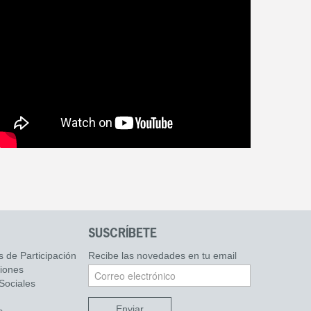
SUSCRÍBETE
s de Participación
Recibe las novedades en tu email
ciones
Sociales
Enviar