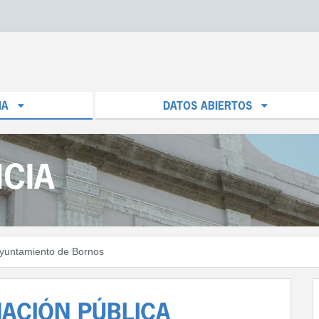
IA
DATOS ABIERTOS
CIA
yuntamiento de Bornos
ACIÓN PÚBLICA