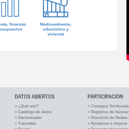
mía, finanzas
Medioambiente,
resupuestos
urbanística y
vivienda
DATOS ABIERTOS
PARTICIPACIÓN
> ¿Qué son?
> Consejos Territoriale
> Catálogo de datos
> Registros de Asocia
> Demostrador
> Directorio de Redes 
> Tutoriales
> Ayúdanos a mejorar