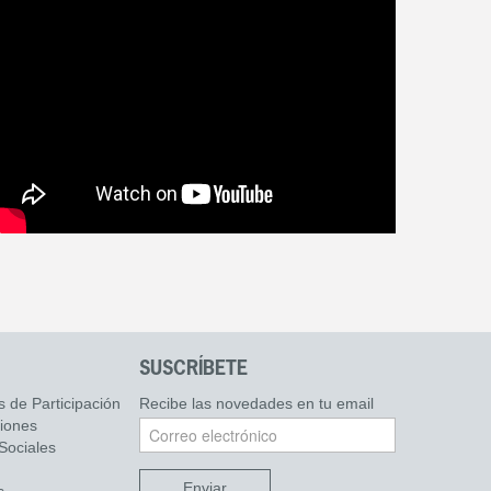
SUSCRÍBETE
s de Participación
Recibe las novedades en tu email
ciones
Sociales
Enviar