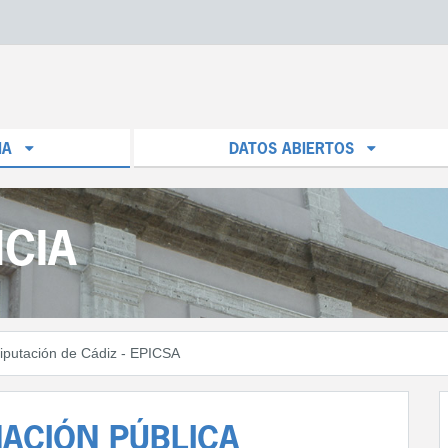
IA
DATOS ABIERTOS
CIA
iputación de Cádiz - EPICSA
ACIÓN PÚBLICA