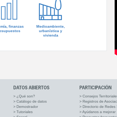
mía, finanzas
Medioambiente,
resupuestos
urbanística y
vivienda
DATOS ABIERTOS
PARTICIPACIÓN
> ¿Qué son?
> Consejos Territoriale
> Catálogo de datos
> Registros de Asocia
> Demostrador
> Directorio de Redes 
> Tutoriales
> Ayúdanos a mejorar