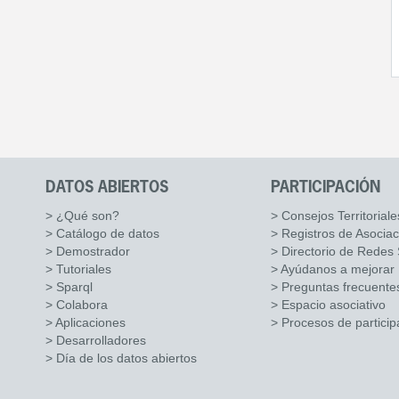
DATOS ABIERTOS
PARTICIPACIÓN
> ¿Qué son?
> Consejos Territoriale
> Catálogo de datos
> Registros de Asocia
> Demostrador
> Directorio de Redes 
> Tutoriales
> Ayúdanos a mejorar
> Sparql
> Preguntas frecuente
> Colabora
> Espacio asociativo
> Aplicaciones
> Procesos de particip
> Desarrolladores
> Día de los datos abiertos