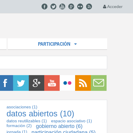
Acceder
PARTICIPACIÓN
asociaciones
(1)
datos abiertos
(10)
datos reutilizables
(1)
espacio asociativo
(1)
formación
(2)
gobierno abierto
(6)
jornada
(1)
participación ciudadana
(5)