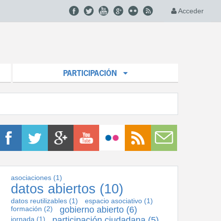
Acceder
PARTICIPACIÓN
asociaciones
(1)
datos abiertos
(10)
datos reutilizables
(1)
espacio asociativo
(1)
formación
(2)
gobierno abierto
(6)
jornada
(1)
participación ciudadana
(5)