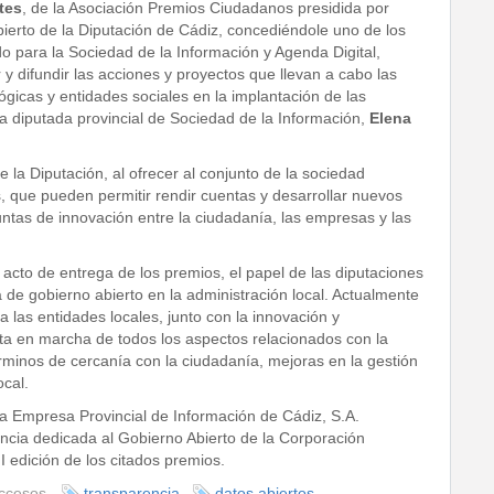
tes
, de la Asociación Premios Ciudadanos presidida por
bierto de la Diputación de Cádiz, concediéndole uno de los
o para la Sociedad de la Información y Agenda Digital,
 y difundir las acciones y proyectos que llevan a cabo las
gicas y entidades sociales en la implantación de las
La diputada provincial de Sociedad de la Información,
Elena
 la Diputación, al ofrecer al conjunto de la sociedad
, que pueden permitir rendir cuentas y desarrollar nuevos
juntas de innovación entre la ciudadanía, las empresas y las
cto de entrega de los premios, el papel de las diputaciones
ca de gobierno abierto en la administración local. Actualmente
 las entidades locales, junto con la innovación y
sta en marcha de todos los aspectos relacionados con la
minos de cercanía con la ciudadanía, mejoras en la gestión
ocal.
a Empresa Provincial de Información de Cádiz, S.A.
encia dedicada al Gobierno Abierto de la Corporación
I edición de los citados premios.
ccesos,
transparencia
datos abiertos