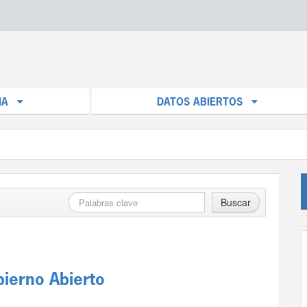
IA
DATOS ABIERTOS
Buscar
bierno Abierto