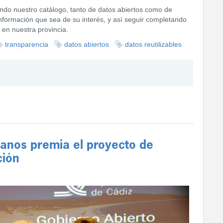
do nuestro catálogo, tanto de datos abiertos como de
información que sea de su interés, y así seguir completando
l en nuestra provincia.
transparencia
datos abiertos
datos reutilizables
anos premia el proyecto de
ción