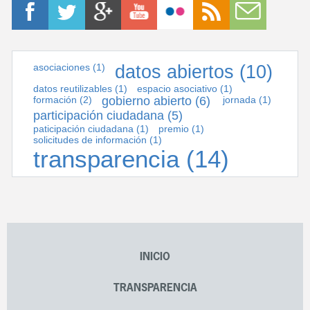
asociaciones
(1)
datos abiertos
(10)
datos reutilizables
(1)
espacio asociativo
(1)
formación
(2)
gobierno abierto
(6)
jornada
(1)
participación ciudadana
(5)
paticipación ciudadana
(1)
premio
(1)
solicitudes de información
(1)
transparencia
(14)
INICIO
TRANSPARENCIA