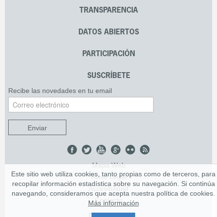
TRANSPARENCIA
DATOS ABIERTOS
PARTICIPACIÓN
SUSCRÍBETE
Recibe las novedades en tu email
Enviar
Mapa Web
Este sitio web utiliza cookies, tanto propias como de terceros, para
Aviso Legal
recopilar información estadística sobre su navegación. Si continúa
Accesibilidad
navegando, consideramos que acepta nuestra política de cookies.
Contacto
Más información