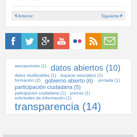
Anterior
Siguiente
asociaciones
(1)
datos abiertos
(10)
datos reutilizables
(1)
espacio asociativo
(1)
formación
(2)
gobierno abierto
(6)
jornada
(1)
participación ciudadana
(5)
paticipación ciudadana
(1)
premio
(1)
solicitudes de información
(1)
transparencia
(14)