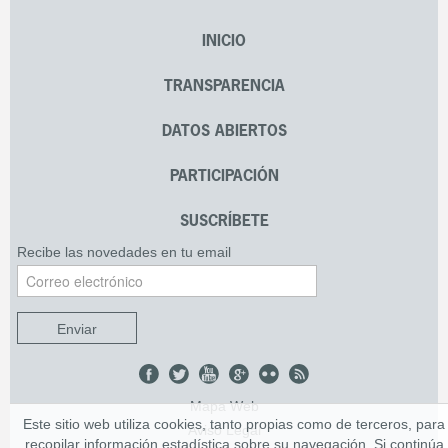
INICIO
TRANSPARENCIA
DATOS ABIERTOS
PARTICIPACIÓN
SUSCRÍBETE
Recibe las novedades en tu email
Enviar
Mapa Web
Este sitio web utiliza cookies, tanto propias como de terceros, para
Aviso Legal
recopilar información estadística sobre su navegación. Si continúa