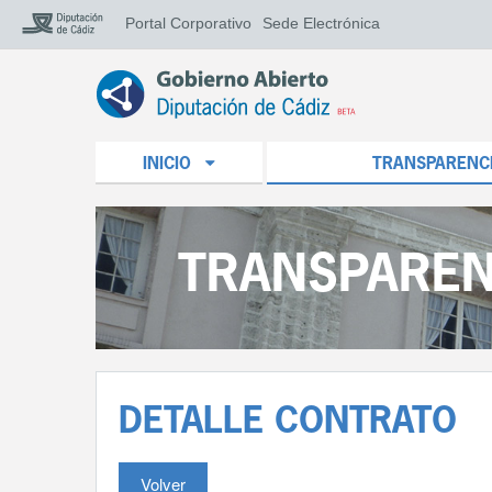
Portal Corporativo
Sede Electrónica
INICIO
TRANSPARENC
TRANSPAREN
DETALLE CONTRATO
Volver