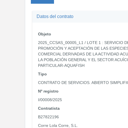
Datos del contrato
Objeto
2025_CCSAS_00005_L1 / LOTE 1 : SERVICIO D
PROMOCIÓN Y ACEPTACIÓN DE LAS ESPECIES
COMERCIAL DERIVADAS DE LA ACTIVIDAD AC
LA POBLACIÓN GENERAL Y EL SECTOR ACUÍ
PARTICULAR-AQUAFISH
Tipo
CONTRATO DE SERVICIOS. ABIERTO SIMPLIF
Nº registro
I/00008/2025
Contratista
B27822196
Corre Lola Corre, S.L.