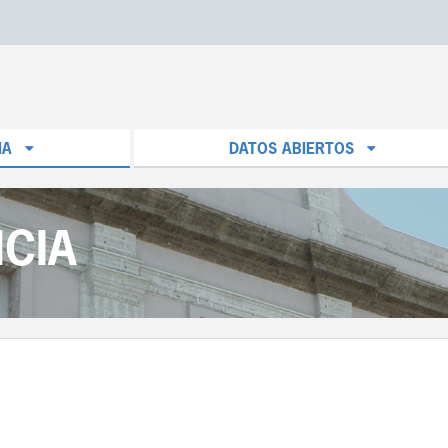
IA
DATOS ABIERTOS
CIA