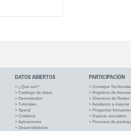
DATOS ABIERTOS
PARTICIPACIÓN
> ¿Qué son?
> Consejos Territoriale
> Catálogo de datos
> Registros de Asocia
> Demostrador
> Directorio de Redes 
> Tutoriales
> Ayúdanos a mejorar
> Sparql
> Preguntas frecuente
> Colabora
> Espacio asociativo
> Aplicaciones
> Procesos de particip
> Desarrolladores