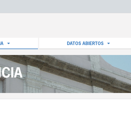
IA
DATOS ABIERTOS
CIA