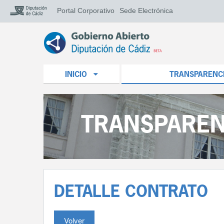
Portal Corporativo
Sede Electrónica
INICIO
TRANSPARENC
TRANSPAREN
DETALLE CONTRATO
Volver