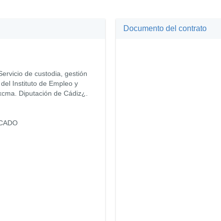
Documento del contrato
rvicio de custodia, gestión
del Instituto de Empleo y
xcma. Diputación de Cádiz¿.
ICADO