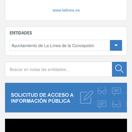
www.lalinea.es
ENTIDADES