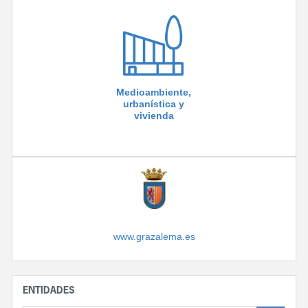
Medioambiente,
urbanística y
vivienda
www.grazalema.es
ENTIDADES